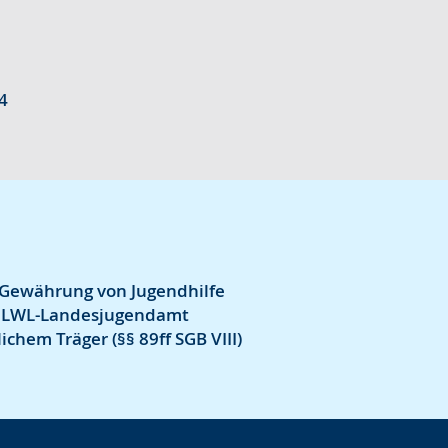
4
 Gewährung von Jugendhilfe
s LWL-Landesjugendamt
ichem Träger (§§ 89ff SGB VIII)