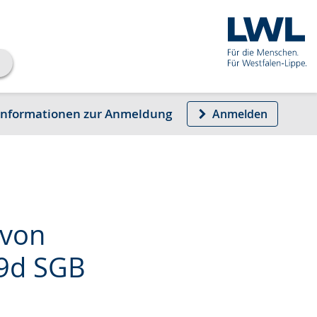
Informationen zur Anmeldung
Anmelden
 von
89d SGB