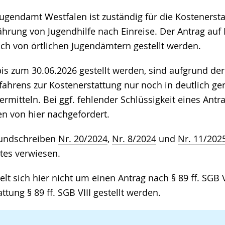
gendamt Westfalen ist zuständig für die Kostenerst
ährung von Jugendhilfe nach Einreise. Der Antrag auf
ich von örtlichen Jugendämtern gestellt werden.
 bis zum 30.06.2026 gestellt werden, sind aufgrund de
ahrens zur Kostenerstattung nur noch in deutlich g
rmitteln. Bei ggf. fehlender Schlüssigkeit eines Ant
en von hier nachgefordert.
Rundschreiben
Nr. 20/2024
,
Nr. 8/2024
und
Nr. 11/202
es verwiesen.
lt sich hier nicht um einen Antrag nach § 89 ff. SGB 
ttung § 89 ff. SGB VIII gestellt werden.