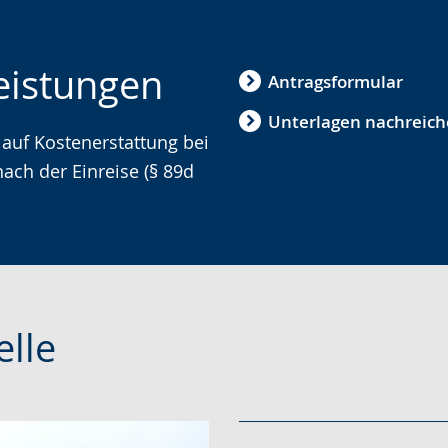
eistungen
Antragsformular
Unterlagen nachreic
 auf Kostenerstattung bei
ach der Einreise (§ 89d
elle