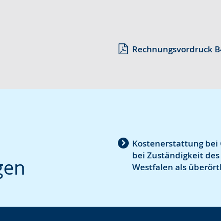
Rechnungsvordruck B
Kostenerstattung bei
bei Zuständigkeit de
gen
Westfalen als überörtl