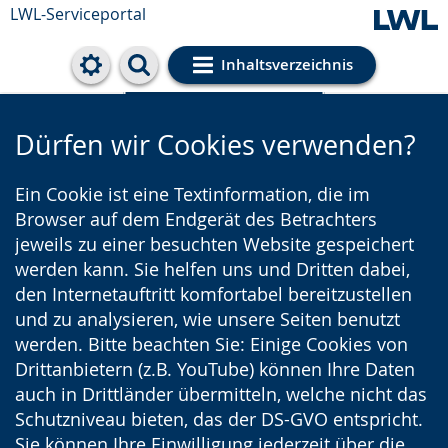
LWL-Serviceportal
Inhaltsverzeichnis
Cookie-Einstellungen
Dürfen wir Cookies verwenden?
Ein Cookie ist eine Textinformation, die im
Browser auf dem Endgerät des Betrachters
jeweils zu einer besuchten Website gespeichert
werden kann. Sie helfen uns und Dritten dabei,
den Internetauftritt komfortabel bereitzustellen
und zu analysieren, wie unsere Seiten benutzt
werden. Bitte beachten Sie: Einige Cookies von
Drittanbietern (z.B. YouTube) können Ihre Daten
auch in Drittländer übermitteln, welche nicht das
Schutzniveau bieten, das der DS-GVO entspricht.
Sie können Ihre Einwilligung jederzeit über die