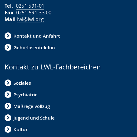
Tel.
0251 591-01
Fax
0251 591-33 00
Mail
lwl@lwl.org
Kontakt und Anfahrt
Gehörlosentelefon
Kontakt zu LWL-Fachbereichen
Soziales
Psychiatrie
Maßregelvollzug
Jugend und Schule
Kultur