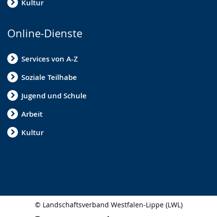
Kultur
Online-Dienste
Services von A-Z
Soziale Teilhabe
Jugend und Schule
Arbeit
Kultur
© Landschaftsverband Westfalen-Lippe (LWL)
Seitenabschluss