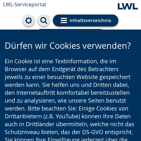
LWL-Serviceportal
Inhaltsverzeichnis
Cookie-Einstellungen
Dürfen wir Cookies verwenden?
Ein Cookie ist eine Textinformation, die im
Browser auf dem Endgerät des Betrachters
jeweils zu einer besuchten Website gespeichert
werden kann. Sie helfen uns und Dritten dabei,
den Internetauftritt komfortabel bereitzustellen
und zu analysieren, wie unsere Seiten benutzt
werden. Bitte beachten Sie: Einige Cookies von
Drittanbietern (z.B. YouTube) können Ihre Daten
auch in Drittländer übermitteln, welche nicht das
Schutzniveau bieten, das der DS-GVO entspricht.
Sie können Ihre Einwilligung jederzeit über die