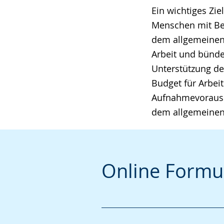
Ein wichtiges Zi
angezeigt.
Menschen mit Beh
dem allgemeinen 
Arbeit und bünde
Unterstützung de
Budget für Arbei
Aufnahmevorausse
dem allgemeinen 
Online Formu