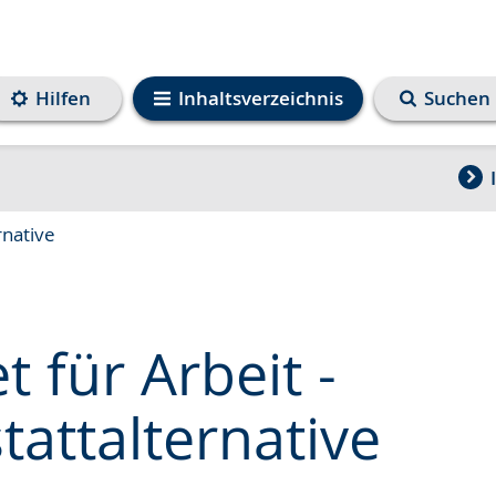
Hilfen
Inhaltsverzeichnis
Suchen
rnative
 für Arbeit -
tattalternative
e