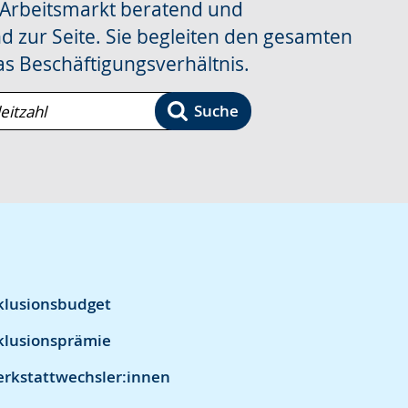
 Arbeitsmarkt beratend und
d zur Seite. Sie begleiten den gesamten
as Beschäftigungsverhältnis.
Suche
nklusionsbudget
nklusionsprämie
erkstattwechsler:innen