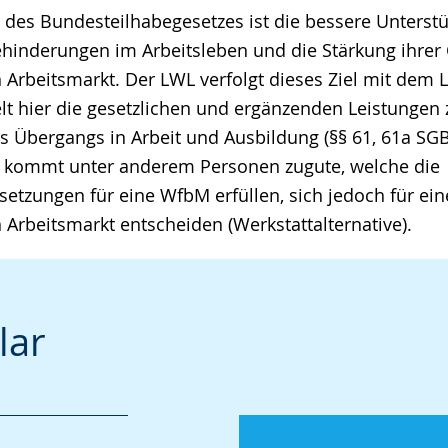
el des Bundesteilhabegesetzes ist die bessere Unterst
inderungen im Arbeitsleben und die Stärkung ihrer
Arbeitsmarkt. Der LWL verfolgt dieses Ziel mit dem 
lt hier die gesetzlichen und ergänzenden Leistungen 
s Übergangs in Arbeit und Ausbildung (§§ 61, 61a SGB
t kommt unter anderem Personen zugute, welche die
tzungen für eine WfbM erfüllen, sich jedoch für eine
Arbeitsmarkt entscheiden (Werkstattalternative).
lar