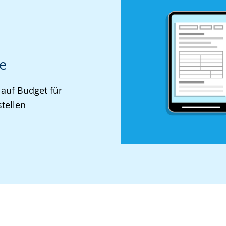
ve
 auf Budget für
stellen