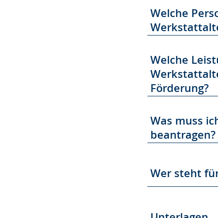
Welche Pers
Werkstattalt
Welche Leis
Werkstattalt
Förderung?
Was muss ich
beantragen?
Wer steht fü
Unterlagen