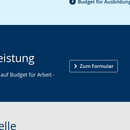
Budget für Ausbildun
eistung
Zum Formular
auf Budget für Arbeit -
elle