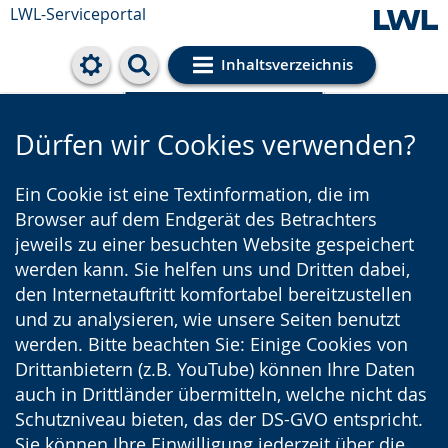
LWL-Serviceportal
Inhaltsverzeichnis
Cookie-Einstellungen
Dürfen wir Cookies verwenden?
Ein Cookie ist eine Textinformation, die im
Browser auf dem Endgerät des Betrachters
jeweils zu einer besuchten Website gespeichert
werden kann. Sie helfen uns und Dritten dabei,
den Internetauftritt komfortabel bereitzustellen
und zu analysieren, wie unsere Seiten benutzt
werden. Bitte beachten Sie: Einige Cookies von
Drittanbietern (z.B. YouTube) können Ihre Daten
auch in Drittländer übermitteln, welche nicht das
Schutzniveau bieten, das der DS-GVO entspricht.
Sie können Ihre Einwilligung jederzeit über die