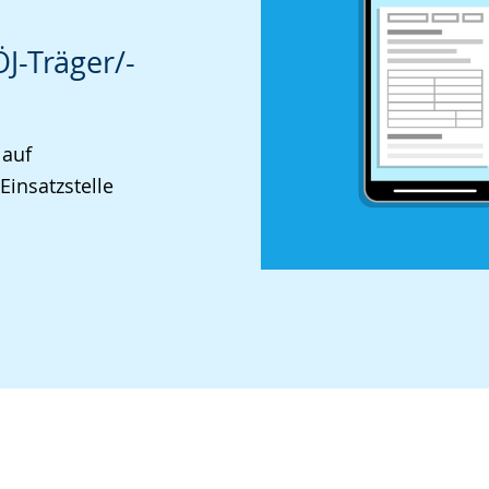
J-Träger/-
 auf
Einsatzstelle