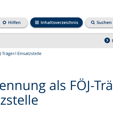
Hilfen
Inhaltsverzeichnis
Suchen
Träger/-Einsatzstelle
ennung als FÖJ-Trä
zstelle
e