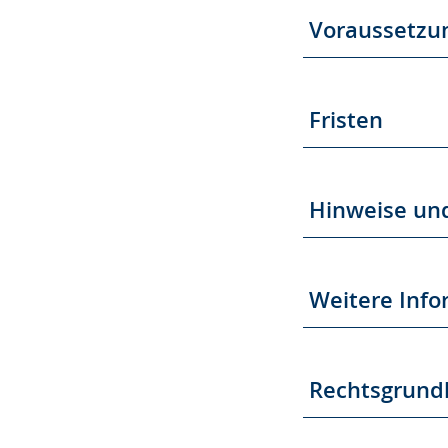
Voraussetzu
Fristen
Hinweise un
Weitere Inf
Rechtsgrund