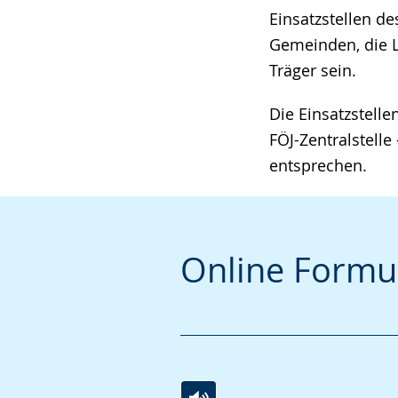
Einsatzstellen de
angezeigt.
Gemeinden, die L
Träger sein.
Die Einsatzstell
FÖJ-Zentralstell
entsprechen.
Online Formu