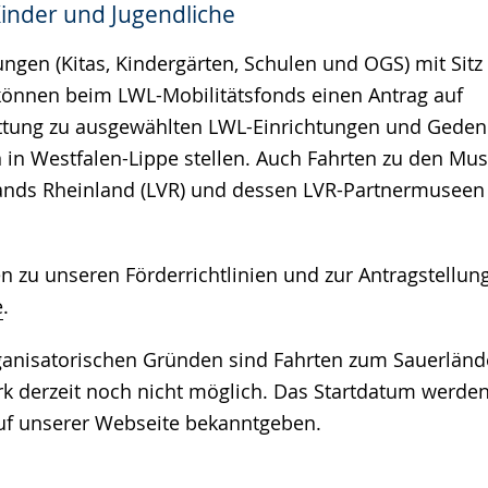
inder und Jugendliche
e
ungen (Kitas, Kindergärten, Schulen und OGS) mit Sitz
önnen beim LWL-Mobilitätsfonds einen Antrag auf
ttung zu ausgewählten LWL-Einrichtungen und Geden
 in Westfalen-Lippe stellen. Auch Fahrten zu den Mu
ands Rheinland (LVR) und dessen LVR-Partnermuseen
n zu unseren Förderrichtlinien und zur Antragstellung
e
.
anisatorischen Gründen sind Fahrten zum Sauerländ
 derzeit noch nicht möglich. Das Startdatum werden
uf unserer Webseite bekanntgeben.