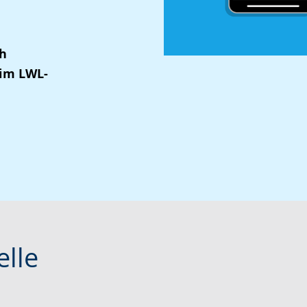
ch
eim LWL-
elle