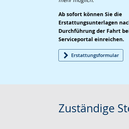
mehr möglich.
wird
angezeigt.
Ab sofort können Sie die
Erstattungsunterlagen na
Durchführung der Fahrt b
Serviceportal einreichen.
Erstattungsformular
Zuständige St