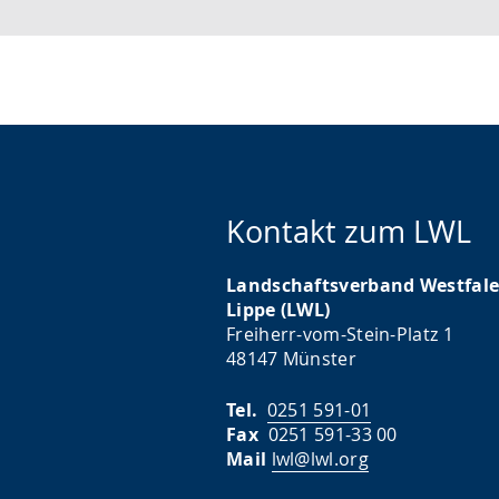
Kontakt zum LWL
Landschaftsverband Westfale
Lippe (LWL)
Freiherr-vom-Stein-Platz 1
48147 Münster
Tel.
0251 591-01
Fax
0251 591-33 00
Mail
lwl@lwl.org