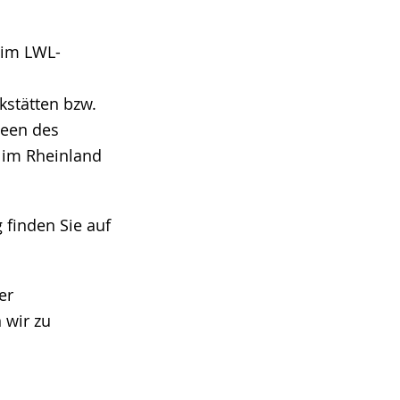
 im LWL-
kstätten bzw.
seen des
 im Rheinland
 finden Sie auf
er
 wir zu