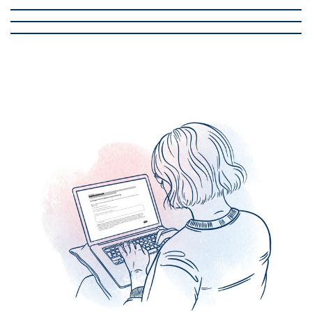
Soziale Teilhabe
Jugend und Schule
Arbeit
Kultur