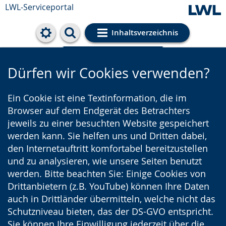
LWL-Serviceportal
Inhaltsverzeichnis
Cookie-Einstellungen
Dürfen wir Cookies verwenden?
Ein Cookie ist eine Textinformation, die im
Browser auf dem Endgerät des Betrachters
jeweils zu einer besuchten Website gespeichert
werden kann. Sie helfen uns und Dritten dabei,
den Internetauftritt komfortabel bereitzustellen
und zu analysieren, wie unsere Seiten benutzt
werden. Bitte beachten Sie: Einige Cookies von
Drittanbietern (z.B. YouTube) können Ihre Daten
auch in Drittländer übermitteln, welche nicht das
Schutzniveau bieten, das der DS-GVO entspricht.
Sie können Ihre Einwilligung jederzeit über die