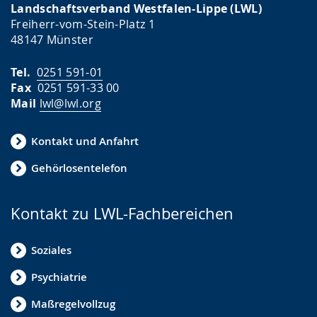
Landschaftsverband Westfalen-Lippe (LWL)
Freiherr-vom-Stein-Platz 1
48147 Münster
Tel.
0251 591-01
Fax
0251 591-33 00
Mail
lwl@lwl.org
Kontakt und Anfahrt
Gehörlosentelefon
Kontakt zu LWL-Fachbereichen
Soziales
Psychiatrie
Maßregelvollzug