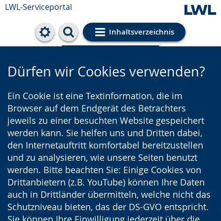
LWL-Serviceportal
Inhaltsverzeichnis
Cookie-Einstellungen
Dürfen wir Cookies verwenden?
Ein Cookie ist eine Textinformation, die im
Browser auf dem Endgerät des Betrachters
jeweils zu einer besuchten Website gespeichert
werden kann. Sie helfen uns und Dritten dabei,
den Internetauftritt komfortabel bereitzustellen
und zu analysieren, wie unsere Seiten benutzt
werden. Bitte beachten Sie: Einige Cookies von
Drittanbietern (z.B. YouTube) können Ihre Daten
auch in Drittländer übermitteln, welche nicht das
Schutzniveau bieten, das der DS-GVO entspricht.
Sie können Ihre Einwilligung jederzeit über die