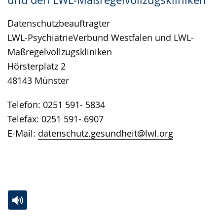
Datenschutzbeauftragter
LWL-PsychiatrieVerbund Westfalen und LWL-
Maßregelvollzugskliniken
Hörsterplatz 2
48143 Münster
Telefon: 0251 591- 5834
Telefax: 0251 591- 6907
E-Mail:
datenschutz.gesundheit@lwl.org
Zur
Aktiviere
Ein