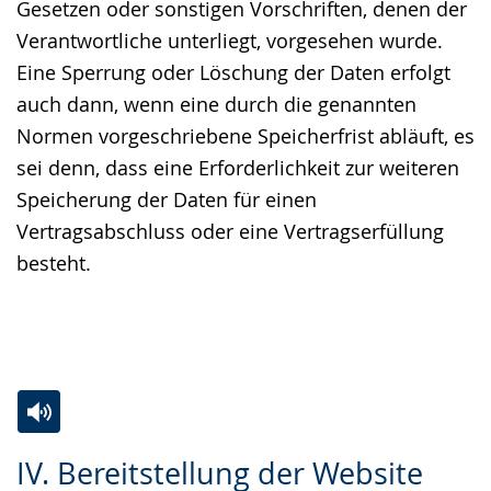
Gesetzen oder sonstigen Vorschriften, denen der
Verantwortliche unterliegt, vorgesehen wurde.
Eine Sperrung oder Löschung der Daten erfolgt
auch dann, wenn eine durch die genannten
Normen vorgeschriebene Speicherfrist abläuft, es
sei denn, dass eine Erforderlichkeit zur weiteren
Speicherung der Daten für einen
Vertragsabschluss oder eine Vertragserfüllung
besteht.
Zur
Aktiviere
Ein
IV. Bereitstellung der Website
Leichten
Audio-
Video