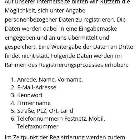
wird
Auf unserer Internetseite bieten wir Nutzern die
angezeigt.
Möglichkeit, sich unter Angabe
personenbezogener Daten zu registrieren. Die
Daten werden dabei in eine Eingabemaske
eingegeben und an uns übermittelt und
gespeichert. Eine Weitergabe der Daten an Dritte
findet nicht statt. Folgende Daten werden im
Rahmen des Registrierungsprozesses erhoben:
Anrede, Name, Vorname,
E-Mail-Adresse
Kennwort
Firmenname
Straße, PLZ, Ort, Land
Telefonnummern Festnetz, Mobil,
Telefaxnummer
Im Zeitpunkt der Registrierung werden zudem