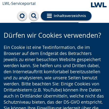
LWL-Serviceportal
Inhaltsverzeichnis
Cookie-Einstellungen
Dürfen wir Cookies verwenden?
Ein Cookie ist eine Textinformation, die im
Browser auf dem Endgerät des Betrachters
jeweils zu einer besuchten Website gespeichert
werden kann. Sie helfen uns und Dritten dabei,
den Internetauftritt komfortabel bereitzustellen
und zu analysieren, wie unsere Seiten benutzt
werden. Bitte beachten Sie: Einige Cookies von
Drittanbietern (z.B. YouTube) können Ihre Daten
auch in Drittländer übermitteln, welche nicht das
Schutzniveau bieten, das der DS-GVO entspricht.
Sie können Ihre Einwilligung jederzeit über die