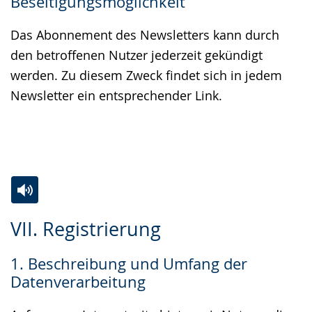
Beseitigungsmöglichkeit
Das Abonnement des Newsletters kann durch
den betroffenen Nutzer jederzeit gekündigt
werden. Zu diesem Zweck findet sich in jedem
Newsletter ein entsprechender Link.
Zur
Aktiviere
Ein
VII. Registrierung
Leichten
Audio-
Video
Sprache
Unterstützung.
in
1. Beschreibung und Umfang der
wechseln.
Deutscher
Datenverarbeitung
Gebärdensprache