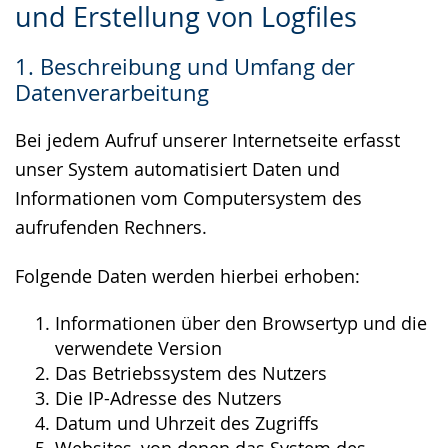
und Erstellung von Logfiles
Sprache
Unterstützung.
in
wechseln.
Deutscher
1. Beschreibung und Umfang der
Gebärdensprache
Datenverarbeitung
wird
angezeigt.
Bei jedem Aufruf unserer Internetseite erfasst
unser System automatisiert Daten und
Informationen vom Computersystem des
aufrufenden Rechners.
Folgende Daten werden hierbei erhoben:
Informationen über den Browsertyp und die
verwendete Version
Das Betriebssystem des Nutzers
Die IP-Adresse des Nutzers
Datum und Uhrzeit des Zugriffs